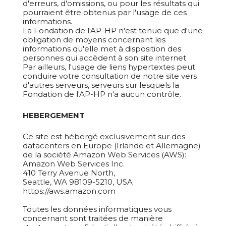
d'erreurs, d'omissions, ou pour les résultats qui
pourraient être obtenus par l'usage de ces
informations.
La Fondation de l'AP-HP n'est tenue que d'une
obligation de moyens concernant les
informations qu'elle met à disposition des
personnes qui accèdent à son site internet.
Par ailleurs, l'usage de liens hypertextes peut
conduire votre consultation de notre site vers
d'autres serveurs, serveurs sur lesquels la
Fondation de l'AP-HP n'a aucun contrôle.
HEBERGEMENT
Ce site est hébergé exclusivement sur des
datacenters en Europe (Irlande et Allemagne)
de la société Amazon Web Services (AWS):
Amazon Web Services Inc.
410 Terry Avenue North,
Seattle, WA 98109-5210, USA
https://aws.amazon.com
Toutes les données informatiques vous
concernant sont traitées de manière