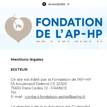
Accessibilité
Mentions légales
EDITEUR
Ce site est édité par la Fondation de l'AP-HP
55 boulevard Diderot CS 22305
75610 Paris Cedex 12 - FRANCE
Tél.
E-mail :
contact.fondation-aphp@aphp.fr
Le directeur de la publication est Gwénolée